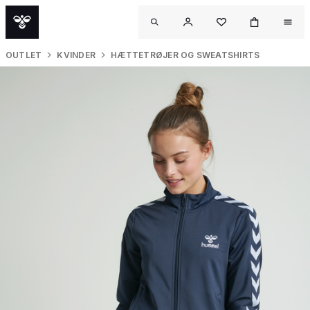
OUTLET
KVINDER
HÆTTETRØJER OG SWEATSHIRTS