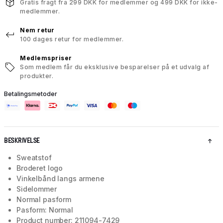
Gratis fragt fra 299 DKK for medlemmer og 499 DKK for ikke-
medlemmer.
Nem retur
100 dages retur for medlemmer.
Medlemspriser
Som medlem får du eksklusive besparelser på et udvalg af
produkter.
Betalingsmetoder
BESKRIVELSE
Sweatstof
Broderet logo
Vinkelbånd langs armene
Sidelommer
Normal pasform
Pasform: Normal
Product number: 211094-7429