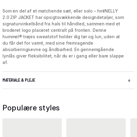
Som en del af et matchende sæt, eller solo – hmlNELLY
2.0 ZIP JACKET har opsigtsvækkende designdetaljer, som
signaturvinkelbånd fra hals til håndled, sammen med et
broderet logo placeret centralt på fronten. Denne
hummel® trøjes sweatstof holder dig tør og lun, uden at
du får det for varmt, med sine fremragende
absorberingsevne og åndbarhed. En gennemgående
lynlås giver fleksibilitet, når du er i gang eller bare slappe
af.
MATERIALE & PLEJE
Populære styles