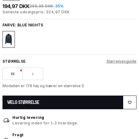
194,97 DKK
299,95 DKK
-35%
Seneste udsalgspris: 324,97 DKK
FARVE:
BLUE NIGHTS
STØRRELSE
Størrelsesguide
XS
L
Modellen er 176 høj og bærer en størrelse S
VÆLG STØRRELSE
Hurtig levering
Levering inden for 1-3 hverdage.
Fragt