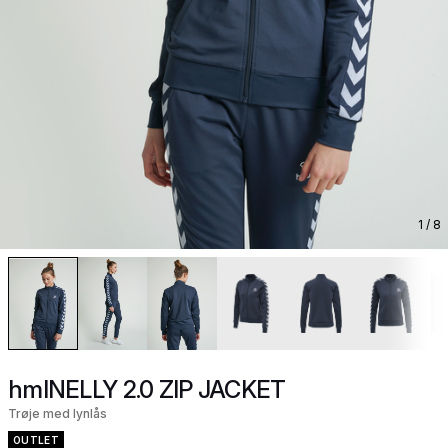
1
/ 8
hmlNELLY 2.0 ZIP JACKET
Trøje med lynlås
OUTLET