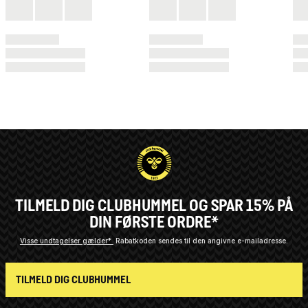
TILMELD DIG CLUBHUMMEL OG SPAR 15% PÅ
DIN FØRSTE ORDRE*
Visse undtagelser gælder*
Rabatkoden sendes til den angivne e-mailadresse.
TILMELD DIG CLUBHUMMEL