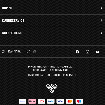
HUMMEL
KUNDESERVICE
COLLECTIONS
DANMARK
DK
EN
© HUMMEL A/S · BALTICAGADE 20,
8000 AARHUS C, DENMARK
CVR: 81198411
· ALL RIGHTS RESERVED