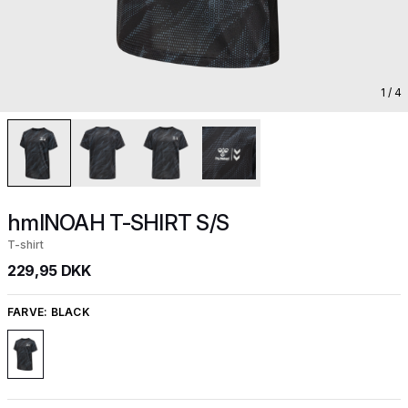
1
/ 4
hmlNOAH T-SHIRT S/S
T-shirt
229,95 DKK
FARVE:
BLACK