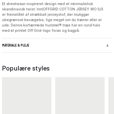
Et streetwear-inspireret design med et minimalistisk
skandinavisk twist. hmlOFFGRID COTTON JERSEY WO S/S
er fremstillet af strækbart jerseystof, der muliggør
ubegrænset bevægelse, lige meget om du træner eller er
ude. Denne kortærmede hummel® trøje har en rund hals
med et printet Off Grid-logo foran og bagpå.
MATERIALE & PLEJE
Populære styles