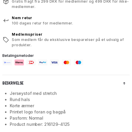
Gratis fragt fra 299 DKK for medlemmer og 499 DKK for ikke-
medlemmer.
Nem retur
100 dages retur for medlemmer.
Medlemspriser
Som medlem får du eksklusive besparelser på et udvalg af
produkter.
Betalingsmetoder
BESKRIVELSE
Jerseystof med stretch
Rund hals
Korte ærmer
Printet logo foran og bagpå
Pasform: Normal
Product number: 216129-4125