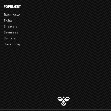
POPULÆRT
Træningstøj
Tights
Sneakers
Seamless
Børnetøj
Black Friday