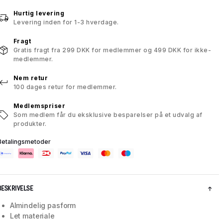
Hurtig levering
Levering inden for 1-3 hverdage.
Fragt
Gratis fragt fra 299 DKK for medlemmer og 499 DKK for ikke-
medlemmer.
Nem retur
100 dages retur for medlemmer.
Medlemspriser
Som medlem får du eksklusive besparelser på et udvalg af
produkter.
Betalingsmetoder
BESKRIVELSE
Almindelig pasform
Let materiale