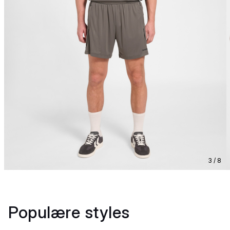
3 / 8
Populære styles