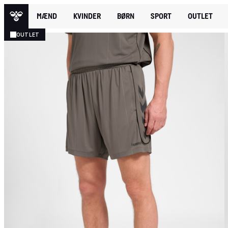
MÆND
KVINDER
BØRN
SPORT
OUTLET
OUTLET