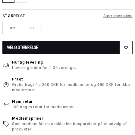
STØRRELSE
Størrelsesguide
0/2
2-4
VÆLG STØRRELSE
Hurtig levering
Levering inden for 1-3 hverdage.
Fragt
Gratis fragt fra 299 DKK for medlemmer og 499 DKK for ikke-
medlemmer.
Nem retur
100 dages retur for medlemmer.
Medlemspriser
Som medlem får du eksklusive besparelser på et udvalg af
produkter.