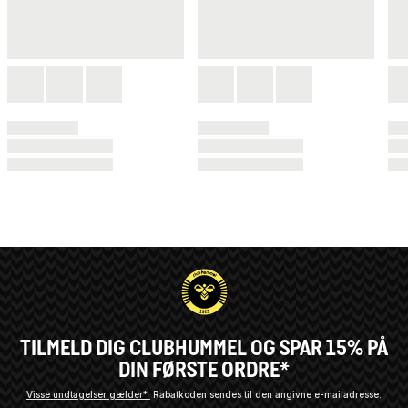
TILMELD DIG CLUBHUMMEL OG SPAR 15% PÅ
DIN FØRSTE ORDRE*
Visse undtagelser gælder*
Rabatkoden sendes til den angivne e-mailadresse.