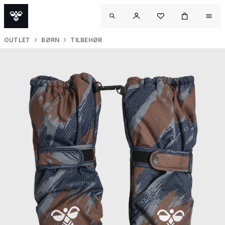
OUTLET
BØRN
TILBEHØR