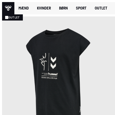
MÆND
KVINDER
BØRN
SPORT
OUTLET
OUTLET