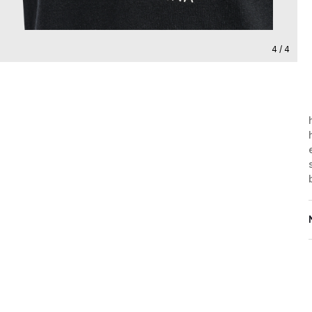
4 / 4