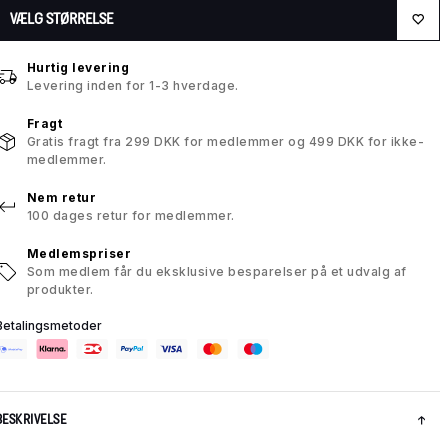
VÆLG STØRRELSE
Hurtig levering
Levering inden for 1-3 hverdage.
Fragt
Gratis fragt fra 299 DKK for medlemmer og 499 DKK for ikke-
medlemmer.
Nem retur
100 dages retur for medlemmer.
Medlemspriser
Som medlem får du eksklusive besparelser på et udvalg af
produkter.
Betalingsmetoder
BESKRIVELSE