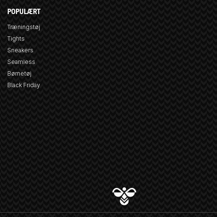
POPULÆRT
Træningstøj
Tights
Sneakers
Seamless
Børnetøj
Black Friday