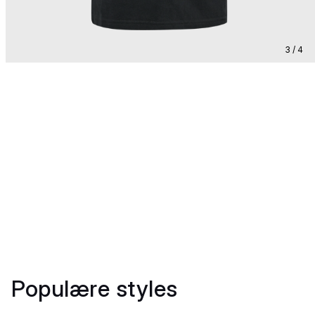
3 / 4
Populære styles