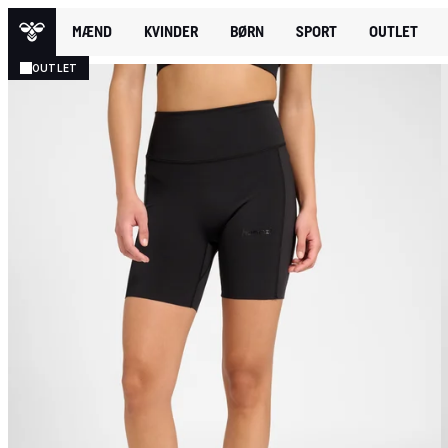
MÆND
KVINDER
BØRN
SPORT
OUTLET
OUTLET