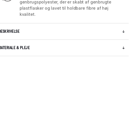
genbrugspolyester, der er skabt af genbrugte
plastflasker og lavet til holdbare fibre af høj
kvalitet.
BESKRIVELSE
MATERIALE & PLEJE
5 / 9