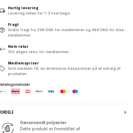
Hurtig levering
Levering inden for 1-3 hverdage.
Fragt
Gratis fragt fra 299 DKK for medlemmer og 499 DKK for ikke-
medlemmer.
Nem retur
100 dages retur for medlemmer.
Medlemspriser
Som medlem får du eksklusive besparelser på et udvalg af
produkter.
Betalingsmetoder
FORDELE
Genanvendt polyester
Dette produkt er fremstillet af