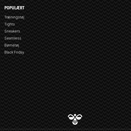
POPULÆRT
Træningstøj
Tights
Sneakers
Seamless
Børnetøj
Black Friday