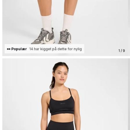
👀 Populær
14 har kigget på dette for nylig
1 / 9