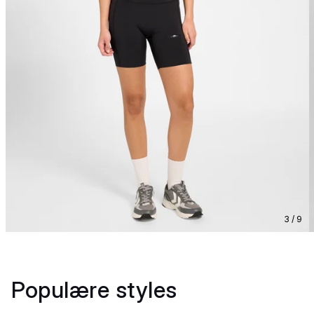
3 / 9
Populære styles