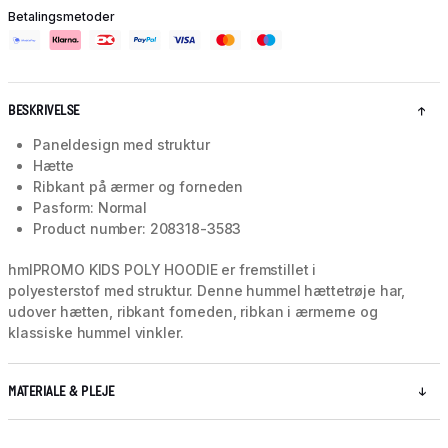
Betalingsmetoder
BESKRIVELSE
Paneldesign med struktur
Hætte
Ribkant på ærmer og forneden
Pasform: Normal
Product number: 208318-3583
hmlPROMO KIDS POLY HOODIE er fremstillet i
polyesterstof med struktur. Denne hummel hættetrøje har,
udover hætten, ribkant forneden, ribkan i ærmerne og
klassiske hummel vinkler.
MATERIALE & PLEJE