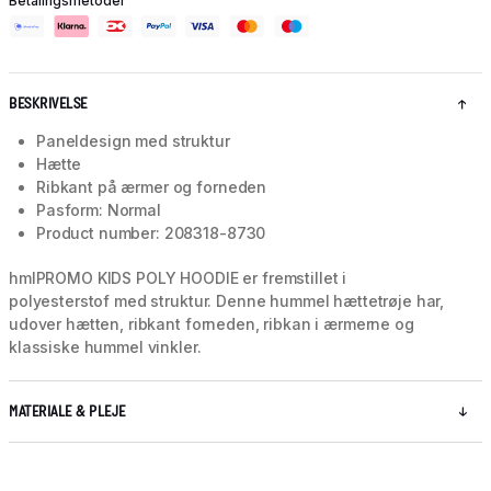
Betalingsmetoder
BESKRIVELSE
Paneldesign med struktur
Hætte
Ribkant på ærmer og forneden
Pasform: Normal
Product number: 208318-8730
hmlPROMO KIDS POLY HOODIE er fremstillet i
polyesterstof med struktur. Denne hummel hættetrøje har,
udover hætten, ribkant forneden, ribkan i ærmerne og
klassiske hummel vinkler.
MATERIALE & PLEJE