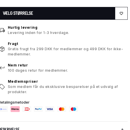
VÆLG STØRRELSE
Hurtig levering
Levering inden for 1-3 hverdage.
Fragt
Gratis fragt fra 299 DKK for medlemmer og 499 DKK for ikke-
medlemmer.
Nem retur
100 dages retur for medlemmer.
Medlemspriser
Som medlem får du eksklusive besparelser på et udvalg af
produkter.
Betalingsmetoder
BESKRIVELSE