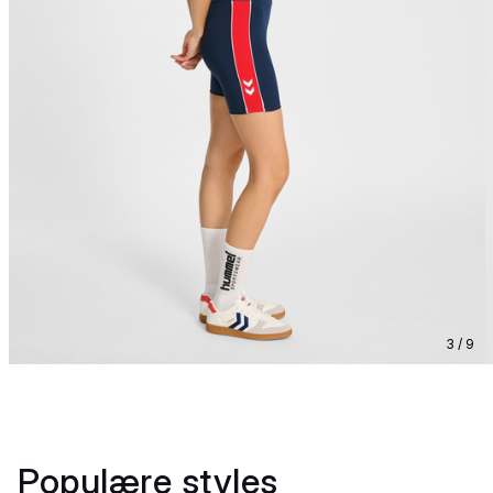
3 / 9
Populære styles