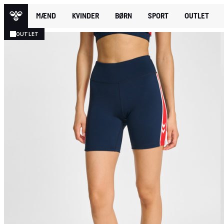
MÆND
KVINDER
BØRN
SPORT
OUTLET
OUTLET