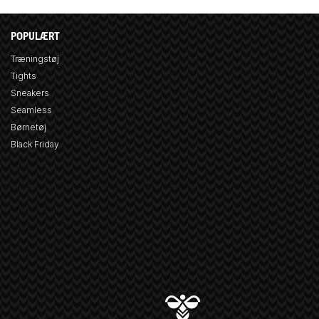
POPULÆRT
Træningstøj
Tights
Sneakers
Seamless
Børnetøj
Black Friday