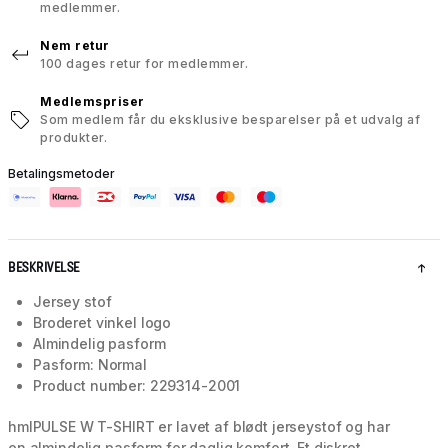
medlemmer.
Nem retur
100 dages retur for medlemmer.
Medlemspriser
Som medlem får du eksklusive besparelser på et udvalg af
produkter.
Betalingsmetoder
BESKRIVELSE
Jersey stof
Broderet vinkel logo
Almindelig pasform
Pasform: Normal
Product number: 229314-2001
hmlPULSE W T-SHIRT er lavet af blødt jerseystof og har
en almindelig pasform for daglig komfort. Et diskret