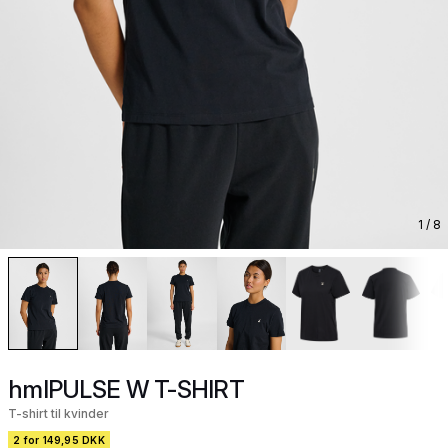
1
/ 8
hmlPULSE W T-SHIRT
T-shirt til kvinder
2 for 149,95 DKK