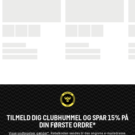
TILMELD DIG CLUBHUMMEL OG SPAR 15% PÅ
DIN FØRSTE ORDRE*
Visse undtagelser gælder*
Rabatkoden sendes til den angivne e-mailadresse.