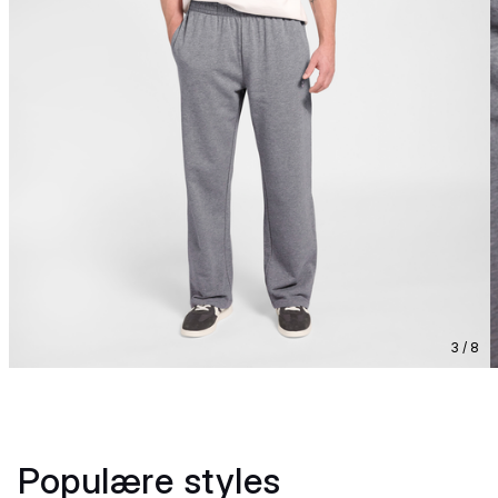
3 / 8
Populære styles