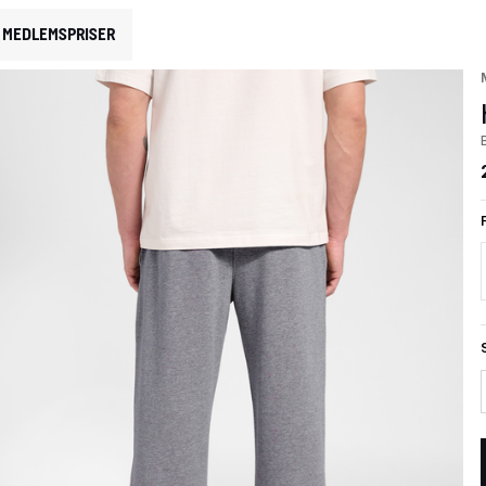
MEDLEMSPRISER