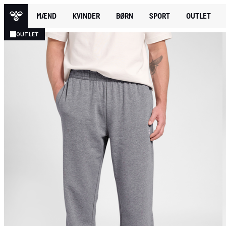
MÆND
KVINDER
BØRN
SPORT
OUTLET
OUTLET