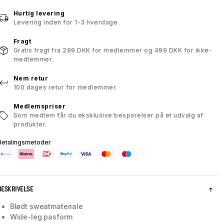
Hurtig levering
Levering inden for 1-3 hverdage.
Fragt
Gratis fragt fra 299 DKK for medlemmer og 499 DKK for ikke-
medlemmer.
Nem retur
100 dages retur for medlemmer.
Medlemspriser
Som medlem får du eksklusive besparelser på et udvalg af
produkter.
Betalingsmetoder
BESKRIVELSE
Blødt sweatmateriale
Wide-leg pasform