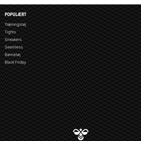
POPULÆRT
Træningstøj
Tights
Sneakers
Seamless
Børnetøj
Black Friday