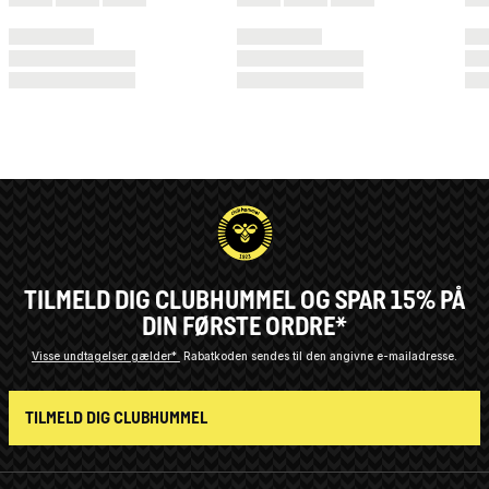
TILMELD DIG CLUBHUMMEL OG SPAR 15% PÅ
DIN FØRSTE ORDRE*
Visse undtagelser gælder*
Rabatkoden sendes til den angivne e-mailadresse.
TILMELD DIG CLUBHUMMEL