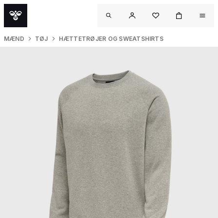
MÆND
TØJ
HÆTTETRØJER OG SWEATSHIRTS