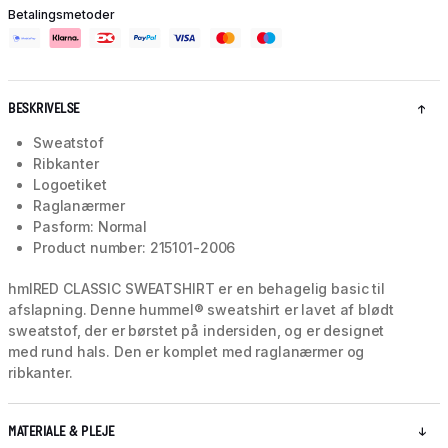
Betalingsmetoder
BESKRIVELSE
Sweatstof
Ribkanter
Logoetiket
Raglanærmer
Pasform: Normal
Product number: 215101-2006
hmlRED CLASSIC SWEATSHIRT er en behagelig basic til
afslapning. Denne hummel® sweatshirt er lavet af blødt
sweatstof, der er børstet på indersiden, og er designet
med rund hals. Den er komplet med raglanærmer og
ribkanter.
MATERIALE & PLEJE