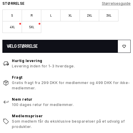
STØRRELSE
Størrelsesguide
S
M
L
XL
2XL
3XL
4XL
5XL
VÆLG STØRRELSE
Hurtig levering
Levering inden for 1-3 hverdage.
Fragt
Gratis fragt fra 299 DKK for medlemmer og 499 DKK for ikke-
medlemmer.
Nem retur
100 dages retur for medlemmer.
Medlemspriser
Som medlem får du eksklusive besparelser på et udvalg af
produkter.