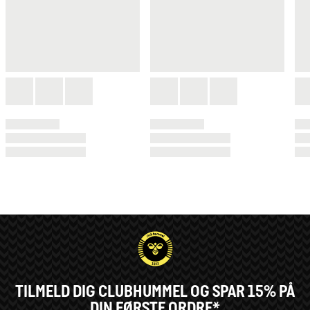
TILMELD DIG CLUBHUMMEL OG SPAR 15% PÅ
DIN FØRSTE ORDRE*