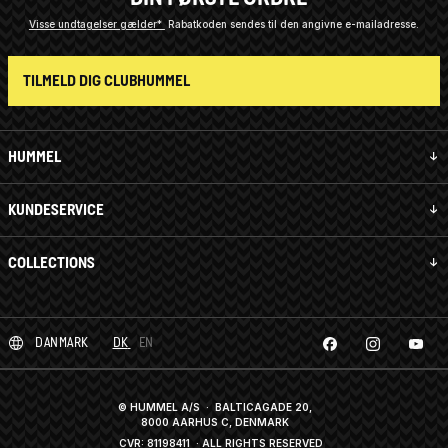
Visse undtagelser gælder*
Rabatkoden sendes til den angivne e-mailadresse.
TILMELD DIG CLUBHUMMEL
HUMMEL
KUNDESERVICE
COLLECTIONS
DANMARK
DK
EN
© HUMMEL A/S · BALTICAGADE 20,
8000 AARHUS C, DENMARK
CVR: 81198411
· ALL RIGHTS RESERVED