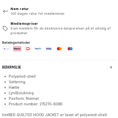
Nem retur
100 dages retur for medlemmer.
Medlemspriser
Som medlem får du eksklusive besparelser på et udvalg af
produkter.
Betalingsmetoder
BESKRIVELSE
Polyamid-shell
Vattering
Hætte
Lynlåslukning
Pasform: Normal
Product number: 215215-6086
hmlRED QUILTED HOOD JACKET er lavet af polyamid-shell