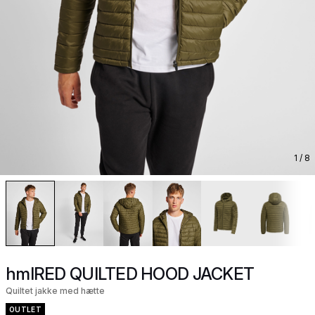
1
/ 8
hmlRED QUILTED HOOD JACKET
Quiltet jakke med hætte
OUTLET