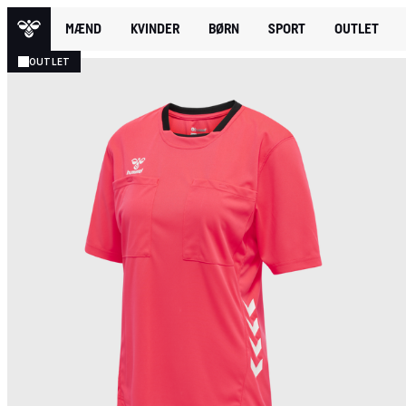
MÆND
KVINDER
BØRN
SPORT
OUTLET
OUTLET