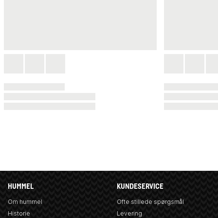
HUMMEL
KUNDESERVICE
Om hummel
Ofte stillede spørgsmål
Historie
Levering