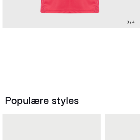
3 / 4
Populære styles