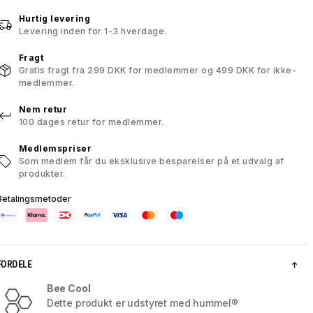
Hurtig levering
Levering inden for 1-3 hverdage.
Fragt
Gratis fragt fra 299 DKK for medlemmer og 499 DKK for ikke-
medlemmer.
Nem retur
100 dages retur for medlemmer.
Medlemspriser
Som medlem får du eksklusive besparelser på et udvalg af
produkter.
Betalingsmetoder
FORDELE
Bee Cool
Dette produkt er udstyret med hummel®