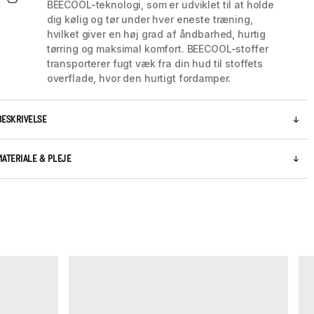
BEECOOL-teknologi, som er udviklet til at holde
dig kølig og tør under hver eneste træning,
hvilket giver en høj grad af åndbarhed, hurtig
tørring og maksimal komfort. BEECOOL-stoffer
transporterer fugt væk fra din hud til stoffets
overflade, hvor den hurtigt fordamper.
BESKRIVELSE
MATERIALE & PLEJE