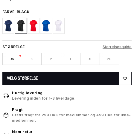
FARVE:
BLACK
STØRRELSE
Størrelsesguide
XS
S
M
L
XL
2XL
VÆLG STØRRELSE
Hurtig levering
Levering inden for 1-3 hverdage.
Fragt
Gratis fragt fra 299 DKK for medlemmer og 499 DKK for ikke-
medlemmer.
Nem retur