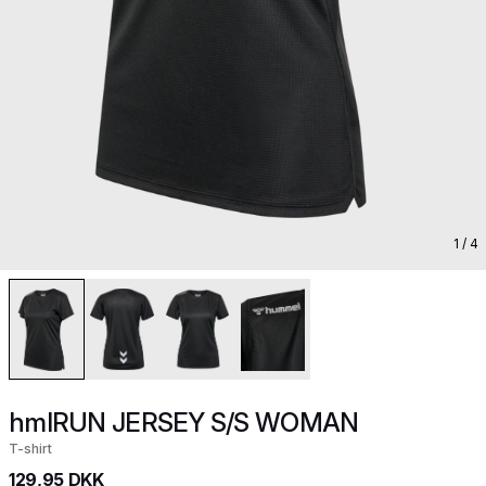
1
/ 4
hmlRUN JERSEY S/S WOMAN
T-shirt
129,95 DKK