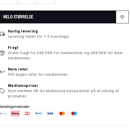
VÆLG STØRRELSE
Hurtig levering
Levering inden for 1-3 hverdage.
Fragt
Gratis fragt fra 299 DKK for medlemmer og 499 DKK for ikke-
medlemmer.
Nem retur
100 dages retur for medlemmer.
Medlemspriser
Som medlem får du eksklusive besparelser på et udvalg af
produkter.
Betalingsmetoder