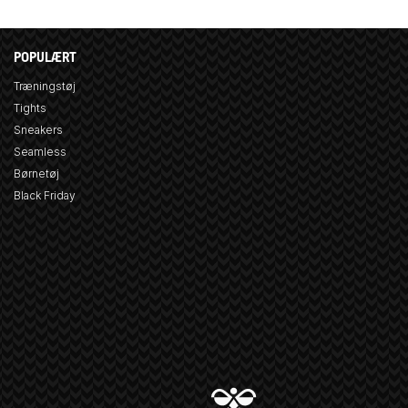
POPULÆRT
Træningstøj
Tights
Sneakers
Seamless
Børnetøj
Black Friday