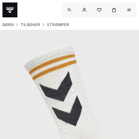
BØRN
TILBEHØR
STRØMPER