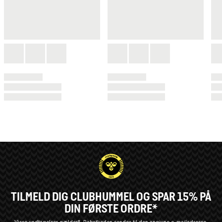
TILMELD DIG CLUBHUMMEL OG SPAR 15% PÅ
DIN FØRSTE ORDRE*
Visse undtagelser gælder*
Rabatkoden sendes til den angivne e-mailadresse.