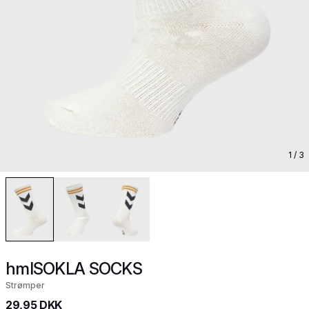
1
/ 3
hmlSOKLA SOCKS
Strømper
29,95 DKK