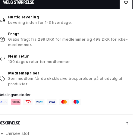
VÆLG STØRRELSE
Hurtig levering
Levering inden for 1-3 hverdage.
Fragt
Gratis fragt fra 299 DKK for medlemmer og 499 DKK for ikke-
medlemmer.
Nem retur
100 dages retur for medlemmer.
Medlemspriser
Som medlem får du eksklusive besparelser på et udvalg af
produkter.
Betalingsmetoder
BESKRIVELSE
Jersey stof