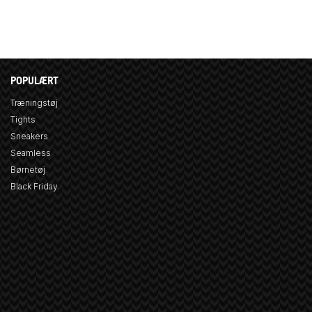
POPULÆRT
Træningstøj
Tights
Sneakers
Seamless
Børnetøj
Black Friday