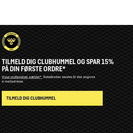
TILMELD DIG CLUBHUMMEL OG SPAR 15%
PÅ DIN FØRSTE ORDRE*
Visse undtagelser gælder*
Rabatkoden sendes til den angivne
e-mailadresse.
TILMELD DIG CLUBHUMMEL