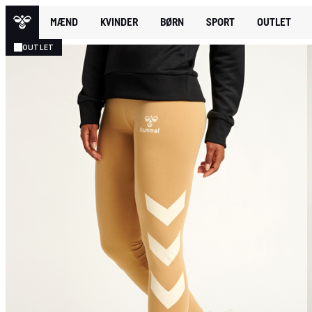
MÆND
KVINDER
BØRN
SPORT
OUTLET
OUTLET