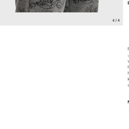
4 / 4