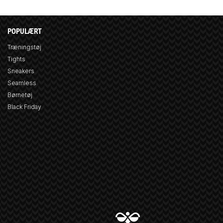
POPULÆRT
Træningstøj
Tights
Sneakers
Seamless
Børnetøj
Black Friday