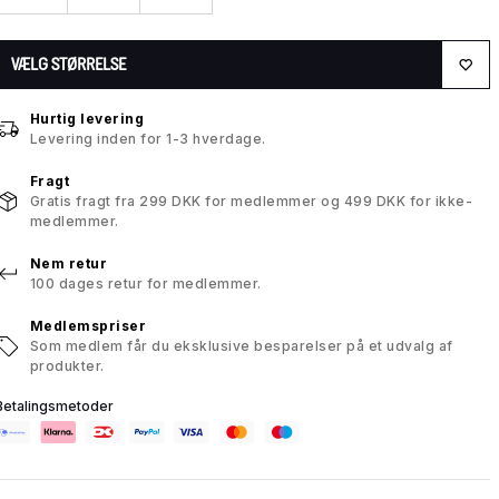
VÆLG STØRRELSE
Hurtig levering
Levering inden for 1-3 hverdage.
Fragt
Gratis fragt fra 299 DKK for medlemmer og 499 DKK for ikke-
medlemmer.
Nem retur
100 dages retur for medlemmer.
Medlemspriser
Som medlem får du eksklusive besparelser på et udvalg af
produkter.
Betalingsmetoder