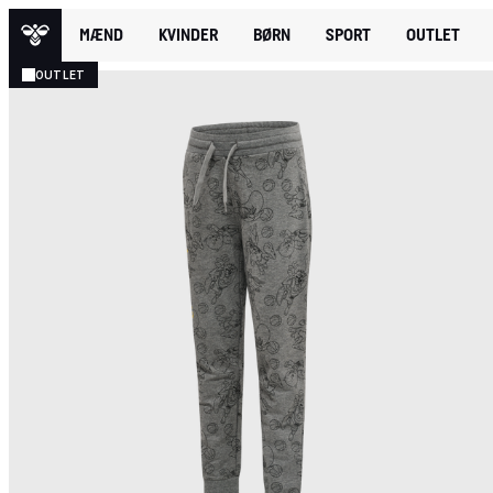
MÆND
KVINDER
BØRN
SPORT
OUTLET
OUTLET