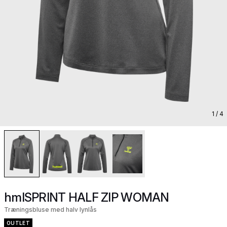
1
/ 4
hmlSPRINT HALF ZIP WOMAN
Træningsbluse med halv lynlås
OUTLET