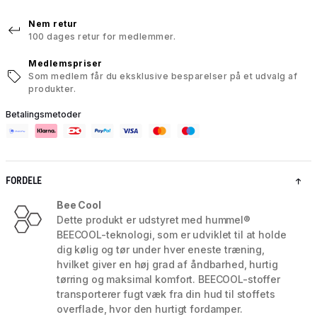
Nem retur
100 dages retur for medlemmer.
Medlemspriser
Som medlem får du eksklusive besparelser på et udvalg af
produkter.
Betalingsmetoder
FORDELE
Bee Cool
Dette produkt er udstyret med hummel®
BEECOOL-teknologi, som er udviklet til at holde
dig kølig og tør under hver eneste træning,
hvilket giver en høj grad af åndbarhed, hurtig
tørring og maksimal komfort. BEECOOL-stoffer
transporterer fugt væk fra din hud til stoffets
overflade, hvor den hurtigt fordamper.