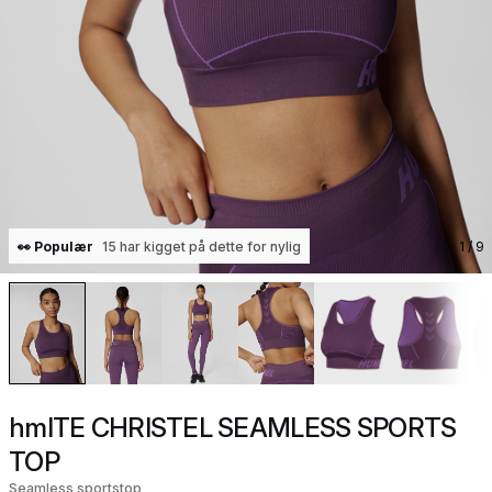
👀 Populær
15 har kigget på dette for nylig
1
/ 9
hmlTE CHRISTEL SEAMLESS SPORTS
TOP
Seamless sportstop