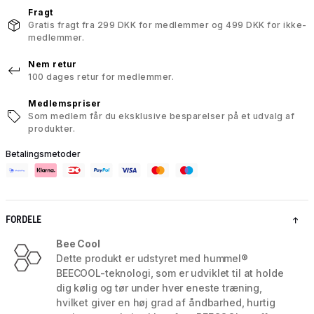
Fragt
Gratis fragt fra 299 DKK for medlemmer og 499 DKK for ikke-
medlemmer.
Nem retur
100 dages retur for medlemmer.
Medlemspriser
Som medlem får du eksklusive besparelser på et udvalg af
produkter.
Betalingsmetoder
FORDELE
Bee Cool
Dette produkt er udstyret med hummel®
BEECOOL-teknologi, som er udviklet til at holde
dig kølig og tør under hver eneste træning,
hvilket giver en høj grad af åndbarhed, hurtig