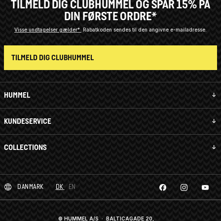
TILMELD DIG CLUBHUMMEL OG SPAR 15% PÅ
DIN FØRSTE ORDRE*
Visse undtagelser gælder*
Rabatkoden sendes til den angivne e-mailadresse.
TILMELD DIG CLUBHUMMEL
HUMMEL
KUNDESERVICE
COLLECTIONS
DANMARK
DK
EN
© HUMMEL A/S · BALTICAGADE 20,