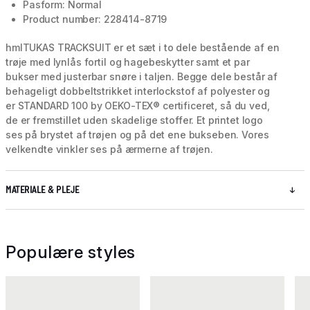
Pasform: Normal
Product number: 228414-8719
hmlTUKAS TRACKSUIT er et sæt i to dele bestående af en
trøje med lynlås fortil og hagebeskytter samt et par
bukser med justerbar snøre i taljen. Begge dele består af
behageligt dobbeltstrikket interlockstof af polyester og
er STANDARD 100 by OEKO-TEX® certificeret, så du ved,
de er fremstillet uden skadelige stoffer. Et printet logo
ses på brystet af trøjen og på det ene bukseben. Vores
velkendte vinkler ses på ærmerne af trøjen.
MATERIALE & PLEJE
Populære styles