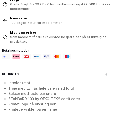
Gratis fragt fra 299 DKK for medlemmer og 499 DKK for ikke-
medlemmer.
Nem retur
100 dages retur for medlemmer.
Medlemspriser
Som medlem får du eksklusive besparelser på et udvalg af
produkter.
Betalingsmetoder
BESKRIVELSE
Interlockstof
Trøje med Lynlås hele vejen ned fortil
Bukser med justerbar snøre
STANDARD 100 by OEKO-TEX® certificeret
Printet logo på bryst og ben
Printede vinkler på ærmerne