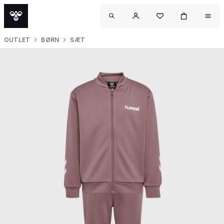
OUTLET
BØRN
SÆT