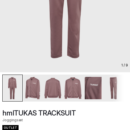
1
/ 9
hmlTUKAS TRACKSUIT
Joggingsæt
OUTLET