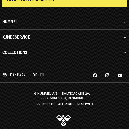
HUMMEL
KUNDESERVICE
COLLECTIONS
DANMARK
DK
EN
© HUMMEL A/S · BALTICAGADE 20,
8000 AARHUS C, DENMARK
CVR: 81198411
· ALL RIGHTS RESERVED