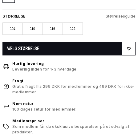
STØRRELSE
Størrelsesguide
104
110
116
122
VÆLG STØRRELSE
Hurtig levering
Levering inden for 1-3 hverdage.
Fragt
Gratis fragt fra 299 DKK for medlemmer og 499 DKK for ikke-
medlemmer.
Nem retur
100 dages retur for medlemmer.
Medlemspriser
Som medlem får du eksklusive besparelser på et udvalg af
produkter.