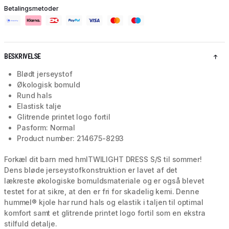
Betalingsmetoder
BESKRIVELSE
Blødt jerseystof
Økologisk bomuld
Rund hals
Elastisk talje
Glitrende printet logo fortil
Pasform: Normal
Product number: 214675-8293
Forkæl dit barn med hmlTWILIGHT DRESS S/S til sommer!
Dens bløde jerseystofkonstruktion er lavet af det
lækreste økologiske bomuldsmateriale og er også blevet
testet for at sikre, at den er fri for skadelig kemi. Denne
hummel® kjole har rund hals og elastik i taljen til optimal
komfort samt et glitrende printet logo fortil som en ekstra
stilfuld detalje.