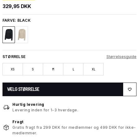
329,95 DKK
FARVE:
BLACK
STØRRELSE
Størrelsesguide
XS
S
M
L
XL
VÆLG STØRRELSE
Hurtig levering
Levering inden for 1-3 hverdage.
Fragt
Gratis fragt fra 299 DKK for medlemmer og 499 DKK for ikke-
medlemmer.