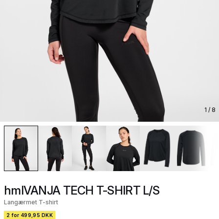
1
/ 8
hmlVANJA TECH T-SHIRT L/S
Langærmet T-shirt
2 for 499,95 DKK