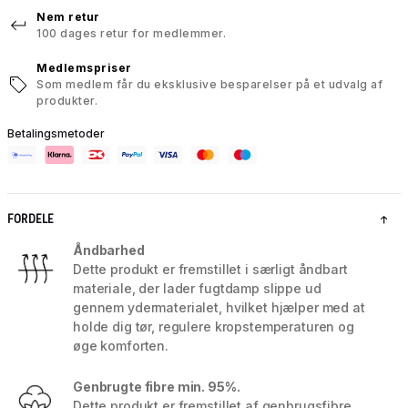
Nem retur
100 dages retur for medlemmer.
Medlemspriser
Som medlem får du eksklusive besparelser på et udvalg af
produkter.
Betalingsmetoder
FORDELE
Åndbarhed
Dette produkt er fremstillet i særligt åndbart
materiale, der lader fugtdamp slippe ud
gennem ydermaterialet, hvilket hjælper med at
holde dig tør, regulere kropstemperaturen og
øge komforten.
Genbrugte fibre min. 95%.
Dette produkt er fremstillet af genbrugsfibre