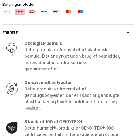
Betalingsmetoder
FORDELE
Økologisk bomuld
Dette produkt er fremstillet af økologisk
bomuld. Det er dyrket uden brug af pesticider,
herbicider eller andre kemiske
gødningsstoffer.
Genanvendt polyester
Dette produkt er fremstillet af
genbrugspolyester, der er skabt af genbrugte
plastflasker og lavet til holdbare fibre af høj
kvalitet.
Standard 100 af OEKOTEX®.
Dette hummel®-produkt er OEKO-TEX® 100-
certificeret og helt fri for skadelige og giftige