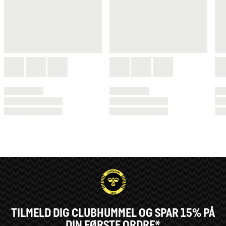
TILMELD DIG CLUBHUMMEL OG SPAR 15% PÅ
DIN FØRSTE ORDRE*