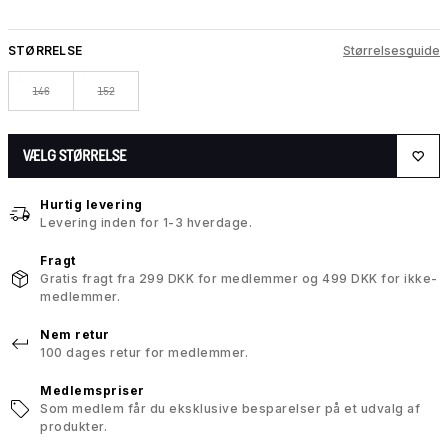
STØRRELSE
Størrelsesguide
146
152
VÆLG STØRRELSE
Hurtig levering
Levering inden for 1-3 hverdage.
Fragt
Gratis fragt fra 299 DKK for medlemmer og 499 DKK for ikke-
medlemmer.
Nem retur
100 dages retur for medlemmer.
Medlemspriser
Som medlem får du eksklusive besparelser på et udvalg af
produkter.