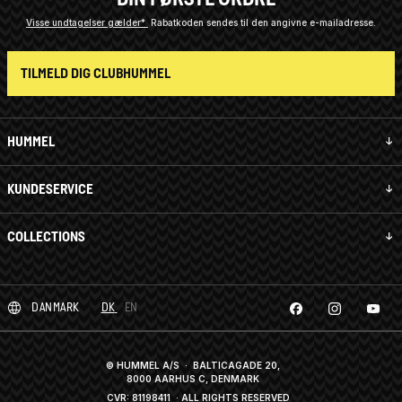
Visse undtagelser gælder*
Rabatkoden sendes til den angivne e-mailadresse.
TILMELD DIG CLUBHUMMEL
HUMMEL
KUNDESERVICE
COLLECTIONS
DANMARK
DK
EN
© HUMMEL A/S · BALTICAGADE 20,
8000 AARHUS C, DENMARK
CVR: 81198411
· ALL RIGHTS RESERVED