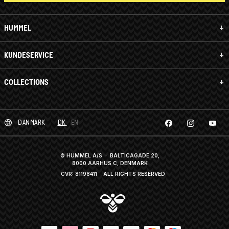
HUMMEL
KUNDESERVICE
COLLECTIONS
DANMARK
DK
EN
© HUMMEL A/S · BALTICAGADE 20,
8000 AARHUS C, DENMARK
CVR: 81198411
· ALL RIGHTS RESERVED