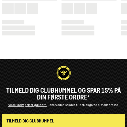
TILMELD DIG CLUBHUMMEL OG SPAR 15% PÅ
DIN FØRSTE ORDRE*
Visse undtagelser gælder*
Rabatkoden sendes til den angivne e-mailadresse.
TILMELD DIG CLUBHUMMEL