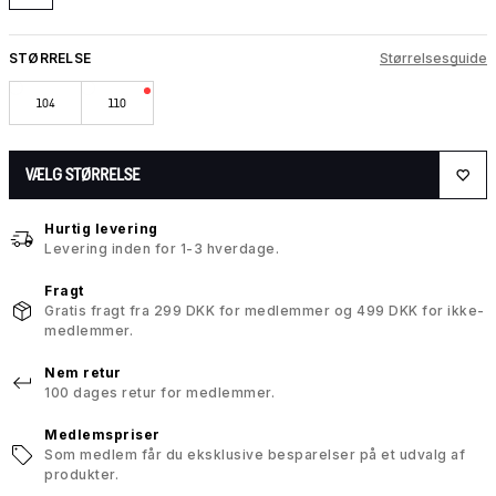
STØRRELSE
Størrelsesguide
104
110
VÆLG STØRRELSE
Hurtig levering
Levering inden for 1-3 hverdage.
Fragt
Gratis fragt fra 299 DKK for medlemmer og 499 DKK for ikke-
medlemmer.
Nem retur
100 dages retur for medlemmer.
Medlemspriser
Som medlem får du eksklusive besparelser på et udvalg af
produkter.