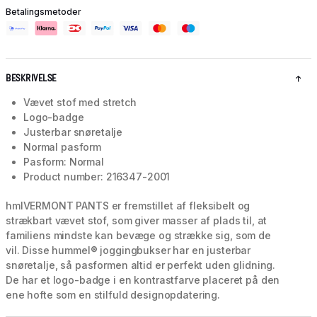
Betalingsmetoder
BESKRIVELSE
Vævet stof med stretch
Logo-badge
Justerbar snøretalje
Normal pasform
Pasform: Normal
Product number: 216347-2001
hmlVERMONT PANTS er fremstillet af fleksibelt og
strækbart vævet stof, som giver masser af plads til, at
familiens mindste kan bevæge og strække sig, som de
vil. Disse hummel® joggingbukser har en justerbar
snøretalje, så pasformen altid er perfekt uden glidning.
De har et logo-badge i en kontrastfarve placeret på den
ene hofte som en stilfuld designopdatering.