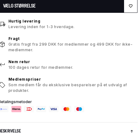
VÆLG STØRRELSE
Hurtig levering
Levering inden for 1-3 hverdage.
Fragt
Gratis fragt fra 299 DKK for medlemmer og 499 DKK for ikke-
medlemmer.
Nem retur
100 dages retur for medlemmer.
Medlemspriser
Som medlem får du eksklusive besparelser på et udvalg af
produkter.
Betalingsmetoder
BESKRIVELSE