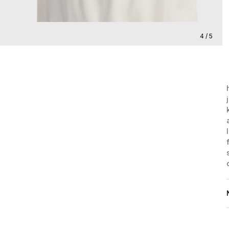
4 / 5