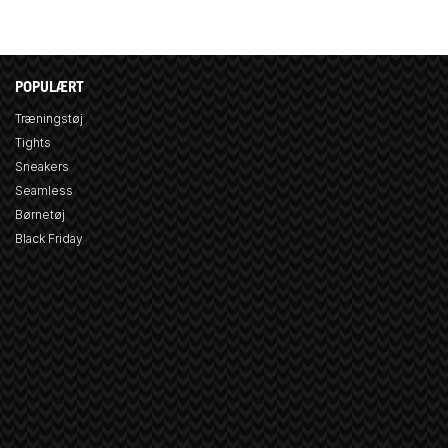
POPULÆRT
Træningstøj
Tights
Sneakers
Seamless
Børnetøj
Black Friday