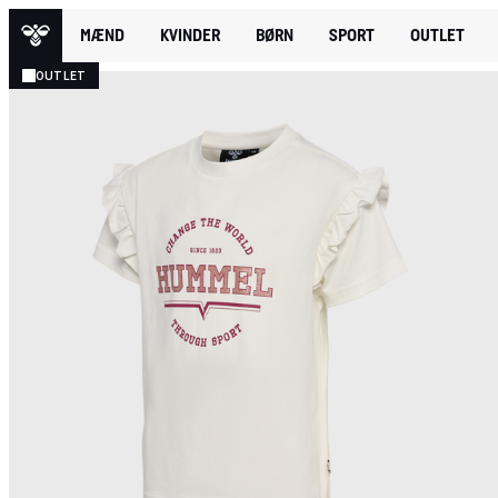
MÆND
KVINDER
BØRN
SPORT
OUTLET
OUTLET