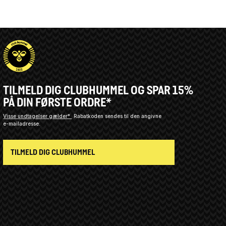
TILMELD DIG CLUBHUMMEL OG SPAR 15%
PÅ DIN FØRSTE ORDRE*
Visse undtagelser gælder*
Rabatkoden sendes til den angivne
e-mailadresse.
TILMELD DIG CLUBHUMMEL