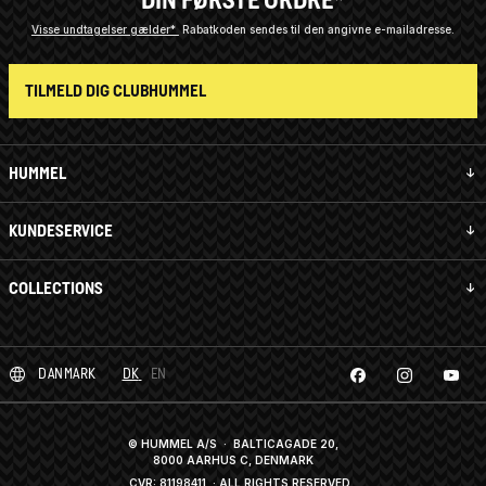
Visse undtagelser gælder*
Rabatkoden sendes til den angivne e-mailadresse.
TILMELD DIG CLUBHUMMEL
HUMMEL
KUNDESERVICE
COLLECTIONS
DANMARK
DK
EN
© HUMMEL A/S · BALTICAGADE 20,
8000 AARHUS C, DENMARK
CVR: 81198411
· ALL RIGHTS RESERVED