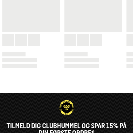
TILMELD DIG CLUBHUMMEL OG SPAR 15% PÅ
DIN FØRSTE ORDRE*