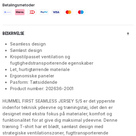
Betalingsmetoder
BESKRIVELSE
Seamless design
Sømløst design
Kropstilpasset ventilation og
fugtighedstransporterende egenskaber
Let, hurtigtørrende materiale
Ergonomiske paneler
Pasform: Tætsiddende
Product number: 202636-2001
HUMMEL FIRST SEAMLESS JERSEY S/S er det ypperste
indenfor teknisk ydeevne og træningstøj, idet den er
designet med ekstra fokus på materialer, komfort og
funktionalitet for at give dig maksimal ydeevne. Denne
træning T-shirt har et blødt, sømløst design med
strategiske ventilationszoner, fugttransporterende