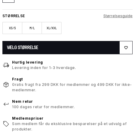
STØRRELSE
Størrelsesguide
XS/S
M/L
XL/XXL
VÆLG STØRRELSE
Hurtig levering
Levering inden for 1-3 hverdage.
Fragt
Gratis fragt fra 299 DKK for medlemmer og 499 DKK for ikke-
medlemmer.
Nem retur
100 dages retur for medlemmer.
Medlemspriser
Som medlem får du eksklusive besparelser på et udvalg af
produkter.