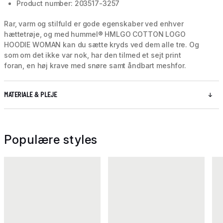
Product number: 203517-3257
Rar, varm og stilfuld er gode egenskaber ved enhver
hættetrøje, og med hummel® HMLGO COTTON LOGO
HOODIE WOMAN kan du sætte kryds ved dem alle tre. Og
som om det ikke var nok, har den tilmed et sejt print
foran, en høj krave med snøre samt åndbart meshfor.
MATERIALE & PLEJE
Populære styles