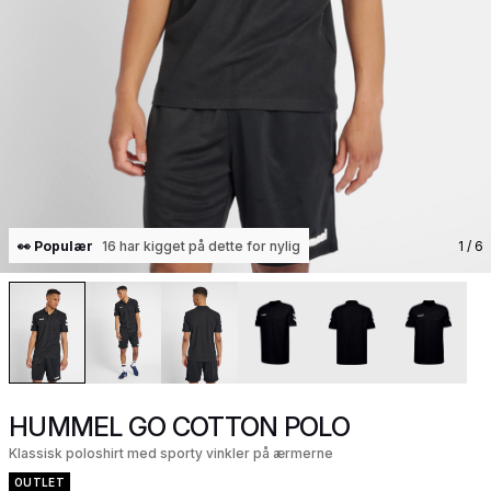
👀 Populær
16 har kigget på dette for nylig
1
/ 6
HUMMEL GO COTTON POLO
Klassisk poloshirt med sporty vinkler på ærmerne
OUTLET