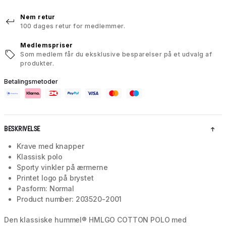
Nem retur
100 dages retur for medlemmer.
Medlemspriser
Som medlem får du eksklusive besparelser på et udvalg af
produkter.
Betalingsmetoder
BESKRIVELSE
Krave med knapper
Klassisk polo
Sporty vinkler på ærmerne
Printet logo på brystet
Pasform: Normal
Product number: 203520-2001
Den klassiske hummel® HMLGO COTTON POLO med