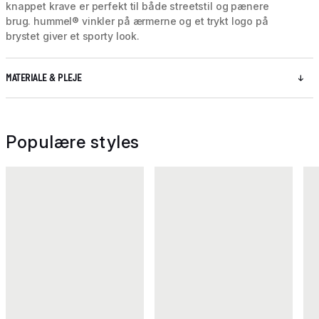
knappet krave er perfekt til både streetstil og pænere
brug. hummel® vinkler på ærmerne og et trykt logo på
brystet giver et sporty look.
MATERIALE & PLEJE
Populære styles