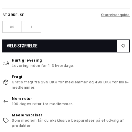
STØRRELSE
Størrelsesguide
0.0
1
VÆLG STØRRELSE
Hurtig levering
Levering inden for 1-3 hverdage.
Fragt
Gratis fragt fra 299 DKK for medlemmer og 499 DKK for ikke-
medlemmer.
Nem retur
100 dages retur for medlemmer.
Medlemspriser
Som medlem får du eksklusive besparelser på et udvalg af
produkter.