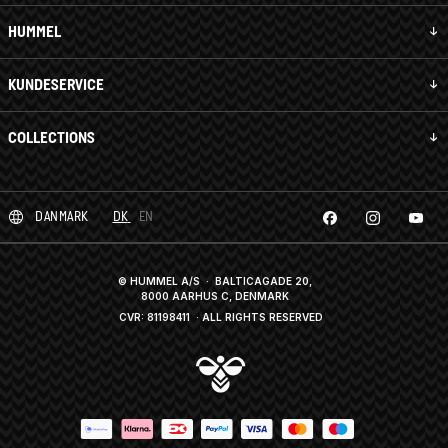
HUMMEL
KUNDESERVICE
COLLECTIONS
DANMARK
DK
EN
© HUMMEL A/S · BALTICAGADE 20,
8000 AARHUS C, DENMARK
CVR: 81198411
· ALL RIGHTS RESERVED