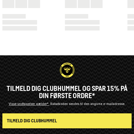
TILMELD DIG CLUBHUMMEL OG SPAR 15% PÅ
DIN FØRSTE ORDRE*
Visse undtagelser gælder*
Rabatkoden sendes til den angivne e-mailadresse.
TILMELD DIG CLUBHUMMEL