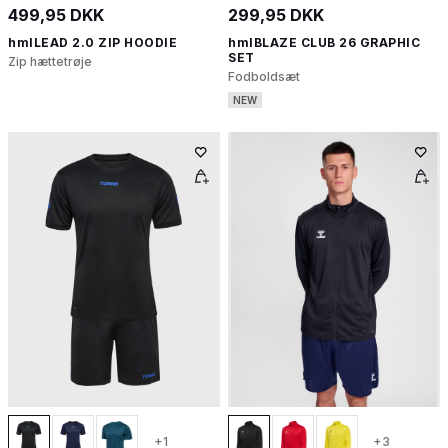
499,95 DKK
299,95 DKK
hmlLEAD 2.0 ZIP HOODIE
hmlBLAZE CLUB 26 GRAPHIC
SET
Zip hættetrøje
Fodboldsæt
NEW
+1
+3