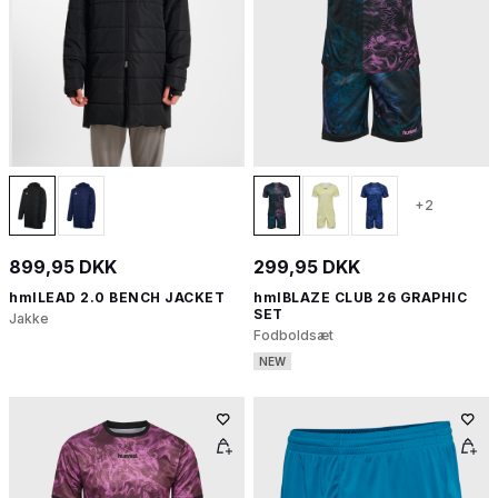
+2
899,95 DKK
299,95 DKK
hmlLEAD 2.0 BENCH JACKET
hmlBLAZE CLUB 26 GRAPHIC
SET
Jakke
Fodboldsæt
NEW