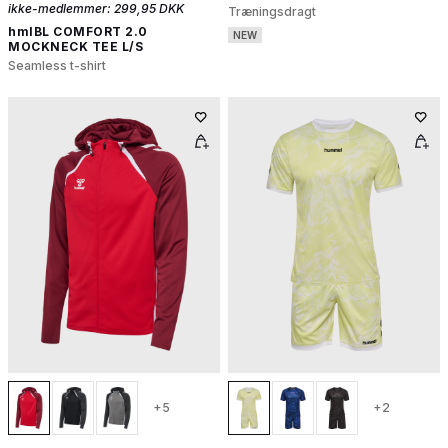
ikke-medlemmer:
299,95 DKK
Træningsdragt
hmlBL COMFORT 2.0
NEW
MOCKNECK TEE L/S
Seamless t-shirt
+5
+2