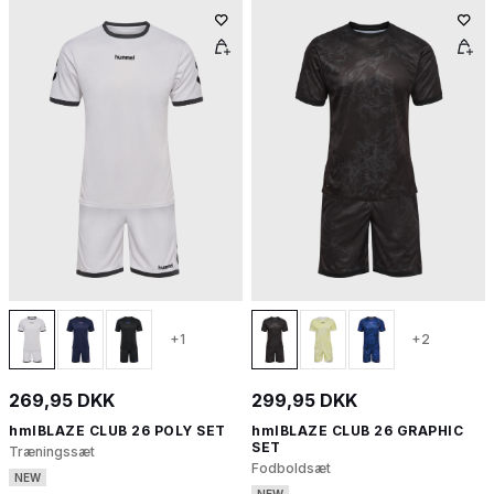
+1
+2
269,95 DKK
299,95 DKK
hmlBLAZE CLUB 26 POLY SET
hmlBLAZE CLUB 26 GRAPHIC
SET
Træningssæt
Fodboldsæt
NEW