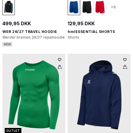
+6
499,95 DKK
129,95 DKK
WER 26/27 TRAVEL HOODIE
hmlESSENTIAL SHORTS
Werder bremen 26/27 rejsehoodie
Shorts
NEW
OUTLET