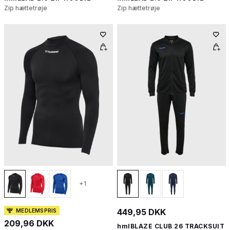
Zip hættetrøje
Zip hættetrøje
+1
449,95 DKK
MEDLEMSPRIS
209,96 DKK
hmlBLAZE CLUB 26 TRACKSUIT