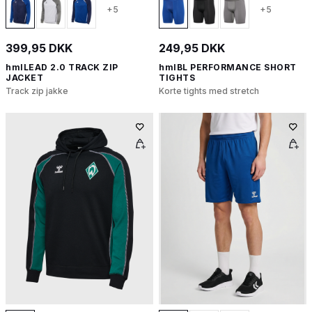
+5
+5
399,95 DKK
249,95 DKK
hmlLEAD 2.0 TRACK ZIP
hmlBL PERFORMANCE SHORT
JACKET
TIGHTS
Track zip jakke
Korte tights med stretch