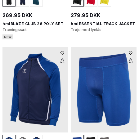
269,95 DKK
279,95 DKK
hmlBLAZE CLUB 26 POLY SET
hmlESSENTIAL TRACK JACKET
Træningssæt
Trøje med lynlås
NEW