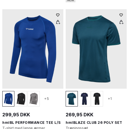
NEW
+5
+1
299,95 DKK
269,95 DKK
hmlBL PERFORMANCE TEE L/S
hmlBLAZE CLUB 26 POLY SET
T-shirt med lange ærmer
Træningssæt