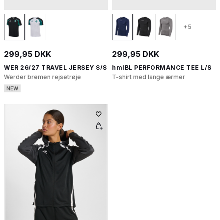
+5
299,95 DKK
299,95 DKK
WER 26/27 TRAVEL JERSEY S/S
hmlBL PERFORMANCE TEE L/S
Werder bremen rejsetrøje
T-shirt med lange ærmer
NEW