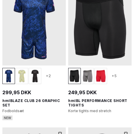
+2
+5
299,95 DKK
249,95 DKK
hmlBLAZE CLUB 26 GRAPHIC
hmlBL PERFORMANCE SHORT
SET
TIGHTS
Fodboldsæt
Korte tights med stretch
NEW