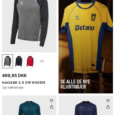
+5
499,95 DKK
SE ALLE DE NYE
hmlLEAD 2.0 ZIP HOODIE
KLUBTRØJER
Zip hættetrøje