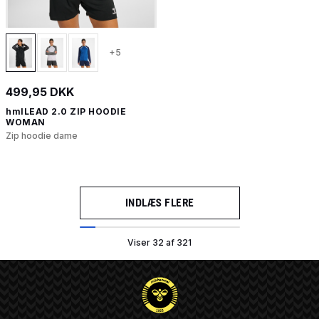
+5
499,95 DKK
hmlLEAD 2.0 ZIP HOODIE
WOMAN
Zip hoodie dame
INDLÆS FLERE
Viser 32 af 321