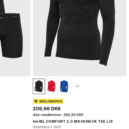
+1
MEDLEMSPRIS
209,96 DKK
ikke-medlemmer:
299,95 DKK
hmlBL COMFORT 2.0 MOCKNECK TEE L/S
Seamless t-shirt