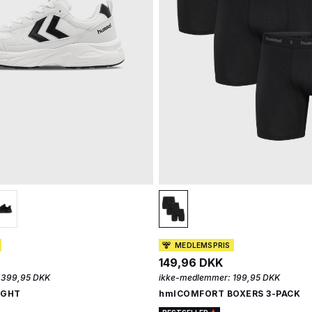
MEDLEMSPRIS
149,96 DKK
399,95 DKK
ikke-medlemmer:
199,95 DKK
IGHT
hmlCOMFORT BOXERS 3-PACK