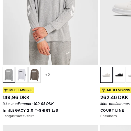
+2
MEDLEMSPRIS
MEDLEMSPRIS
149,96 DKK
262,46 DKK
ikke-medlemmer:
199,95 DKK
ikke-medlemmer:
hmlLEGACY 2.0 T-SHIRT L/S
COURT LINE
Langærmet t-shirt
Sneakers