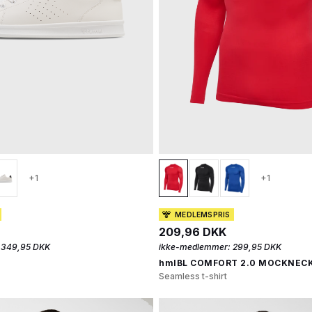
+1
+1
MEDLEMSPRIS
209,96 DKK
349,95 DKK
ikke-medlemmer:
299,95 DKK
hmlBL COMFORT 2.0 MOCKNECK
Seamless t-shirt