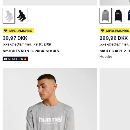
MEDLEMSPRIS
MEDLEMSPRIS
39,97 DKK
299,96 DKK
ikke-medlemmer:
79,95 DKK
ikke-medlemmer:
hmlCHEVRON 3-PACK SOCKS
hmlLEGACY 2.0
Hoodie
BESTSELLER