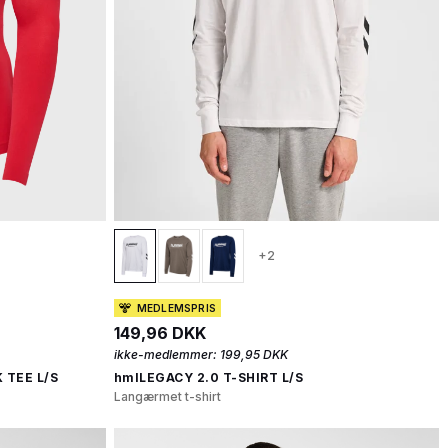
+2
MEDLEMSPRIS
149,96 DKK
ikke-medlemmer:
199,95 DKK
 TEE L/S
hmlLEGACY 2.0 T-SHIRT L/S
Langærmet t-shirt