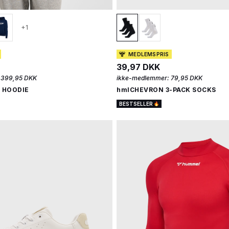
+1
MEDLEMSPRIS
39,97 DKK
399,95 DKK
ikke-medlemmer:
79,95 DKK
 HOODIE
hmlCHEVRON 3-PACK SOCKS
BESTSELLER