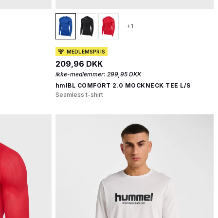
+1
MEDLEMSPRIS
209,96 DKK
ikke-medlemmer:
299,95 DKK
hmlBL COMFORT 2.0 MOCKNECK TEE L/S
Seamless t-shirt