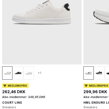
+1
MEDLEMSPRIS
MEDLEMSPRIS
262,46 DKK
299,96 DKK
ikke-medlemmer:
349,95 DKK
ikke-medlemmer:
COURT LINE
HML ENDURO L
Sneakers
Sneakers