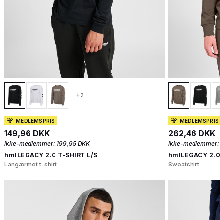
+2
MEDLEMSPRIS
MEDLEMSPRIS
149,96 DKK
262,46 DKK
ikke-medlemmer:
199,95 DKK
ikke-medlemmer:
hmlLEGACY 2.0 T-SHIRT L/S
hmlLEGACY 2.
Langærmet t-shirt
Sweatshirt