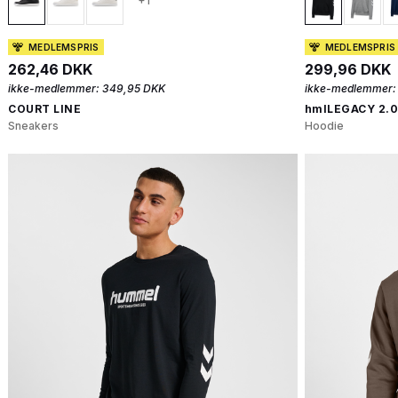
+1
MEDLEMSPRIS
MEDLEMSPRIS
262,46 DKK
299,96 DKK
ikke-medlemmer:
349,95 DKK
ikke-medlemmer:
COURT LINE
hmlLEGACY 2.0
Sneakers
Hoodie