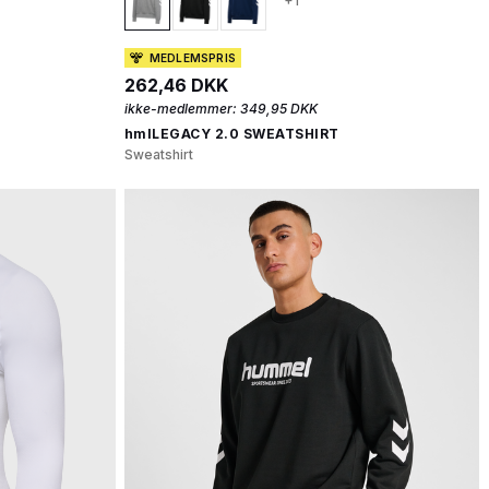
+1
MEDLEMSPRIS
262,46 DKK
ikke-medlemmer:
349,95 DKK
hmlLEGACY 2.0 SWEATSHIRT
Sweatshirt