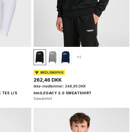
+1
MEDLEMSPRIS
262,46 DKK
ikke-medlemmer:
349,95 DKK
 TEE L/S
hmlLEGACY 2.0 SWEATSHIRT
Sweatshirt