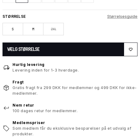
STØRRELSE
Størrelsesguide
S
M
2XL
VÆLG STØRRELSE
Hurtig levering
Levering inden for 1-3 hverdage.
Fragt
Gratis fragt fra 299 DKK for medlemmer og 499 DKK for ikke-
medlemmer.
Nem retur
100 dages retur for medlemmer.
Medlemspriser
Som medlem får du eksklusive besparelser på et udvalg af
produkter.