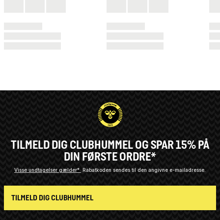
TILMELD DIG CLUBHUMMEL OG SPAR 15% PÅ
DIN FØRSTE ORDRE*
Visse undtagelser gælder*
Rabatkoden sendes til den angivne e-mailadresse.
TILMELD DIG CLUBHUMMEL