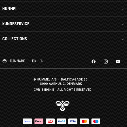
HUMMEL
KUNDESERVICE
COLLECTIONS
DANMARK
DK
EN
© HUMMEL A/S · BALTICAGADE 20,
8000 AARHUS C, DENMARK
CVR: 81198411
· ALL RIGHTS RESERVED