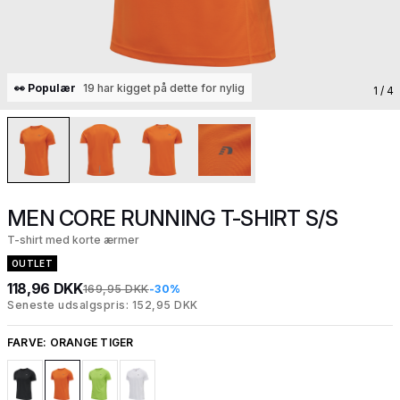
👀 Populær
19 har kigget på dette for nylig
1
/ 4
MEN CORE RUNNING T-SHIRT S/S
T-shirt med korte ærmer
OUTLET
118,96 DKK
169,95 DKK
-30%
Seneste udsalgspris: 152,95 DKK
FARVE:
ORANGE TIGER