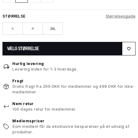
STØRRELSE
Størrelsesguide
S
M
2XL
VÆLG STØRRELSE
Hurtig levering
Levering inden for 1-3 hverdage.
Fragt
Gratis fragt fra 299 DKK for medlemmer og 499 DKK for ikke-
medlemmer.
Nem retur
100 dages retur for medlemmer.
Medlemspriser
Som medlem får du eksklusive besparelser på et udvalg af
produkter.