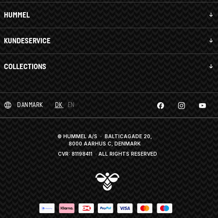
HUMMEL
KUNDESERVICE
COLLECTIONS
DANMARK
DK
EN
© HUMMEL A/S · BALTICAGADE 20,
8000 AARHUS C, DENMARK
CVR: 81198411
· ALL RIGHTS RESERVED