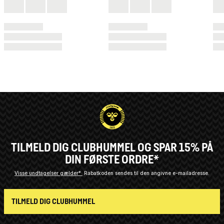
TILMELD DIG CLUBHUMMEL OG SPAR 15% PÅ
DIN FØRSTE ORDRE*
Visse undtagelser gælder*
Rabatkoden sendes til den angivne e-mailadresse.
TILMELD DIG CLUBHUMMEL