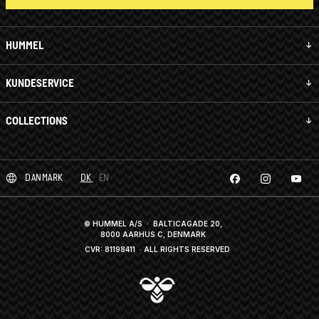
HUMMEL
KUNDESERVICE
COLLECTIONS
DANMARK
DK
EN
© HUMMEL A/S · BALTICAGADE 20,
8000 AARHUS C, DENMARK
CVR: 81198411
· ALL RIGHTS RESERVED