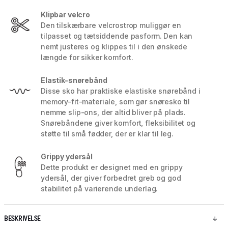
Klipbar velcro
Den tilskærbare velcrostrop muliggør en
tilpasset og tætsiddende pasform. Den kan
nemt justeres og klippes til i den ønskede
længde for sikker komfort.
Elastik-snørebånd
Disse sko har praktiske elastiske snørebånd i
memory-fit-materiale, som gør snøresko til
nemme slip-ons, der altid bliver på plads.
Snørebåndene giver komfort, fleksibilitet og
støtte til små fødder, der er klar til leg.
Grippy ydersål
Dette produkt er designet med en grippy
ydersål, der giver forbedret greb og god
stabilitet på varierende underlag.
BESKRIVELSE