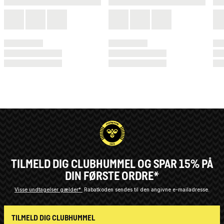
TILMELD DIG CLUBHUMMEL OG SPAR 15% PÅ
DIN FØRSTE ORDRE*
Visse undtagelser gælder*
Rabatkoden sendes til den angivne e-mailadresse.
TILMELD DIG CLUBHUMMEL