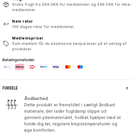
Gratis fragt fra 299 DKK for medlemmer og 499 DKK for ikke-
medlemmer.
Nem retur
100 dages retur for medlemmer.
Medlemspriser
Som medlem får du eksklusive besparelser på et udvalg af
produkter.
Betalingsmetoder
FORDELE
Åndbarhed
Dette produkt er fremstillet i særligt åndbart
materiale, der lader fugtdamp slippe ud
gennem ydermaterialet, hvilket hjælper med at
holde dig tør, regulere kropstemperaturen og
øge komforten.