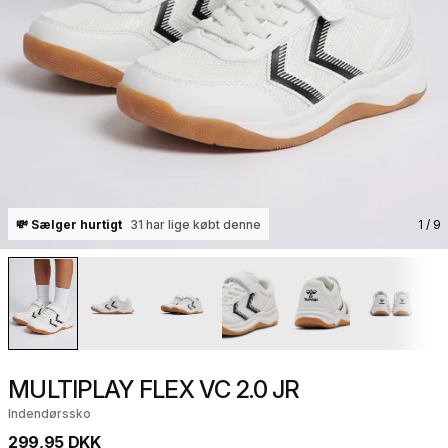
💸 Sælger hurtigt
31 har lige købt denne
1
/ 9
MULTIPLAY FLEX VC 2.0 JR
Indendørssko
299,95 DKK