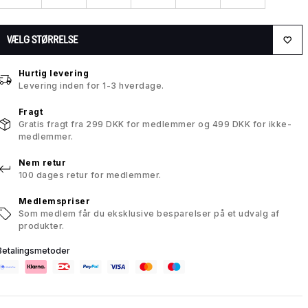
VÆLG STØRRELSE
Hurtig levering
Levering inden for 1-3 hverdage.
Fragt
Gratis fragt fra 299 DKK for medlemmer og 499 DKK for ikke-
medlemmer.
Nem retur
100 dages retur for medlemmer.
Medlemspriser
Som medlem får du eksklusive besparelser på et udvalg af
produkter.
Betalingsmetoder