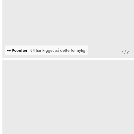
👀 Populær
54 har kigget på dette for nylig
1 / 7