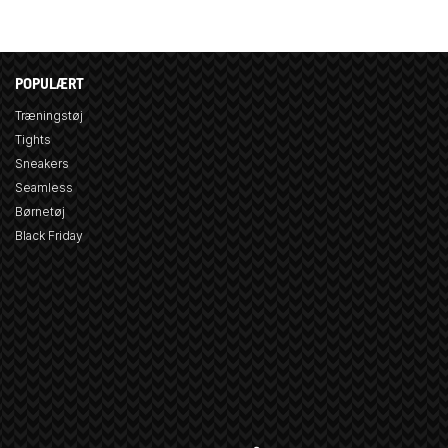
POPULÆRT
Træningstøj
Tights
Sneakers
Seamless
Børnetøj
Black Friday