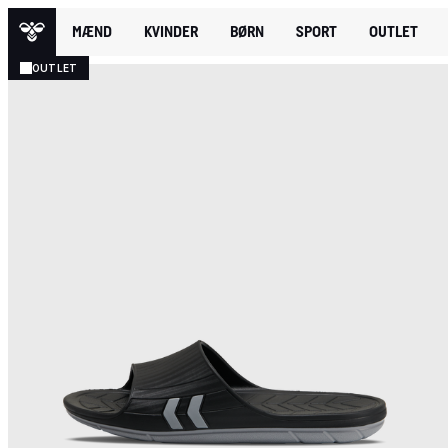
MÆND
KVINDER
BØRN
SPORT
OUTLET
OUTLET