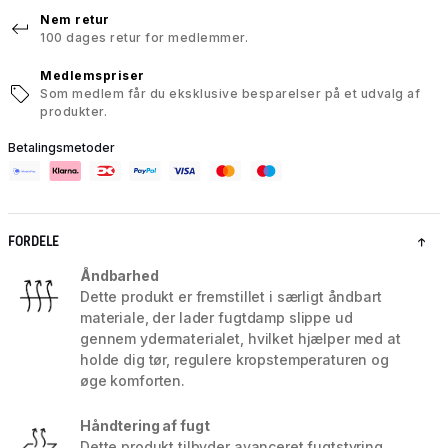
Nem retur
100 dages retur for medlemmer.
Medlemspriser
Som medlem får du eksklusive besparelser på et udvalg af
produkter.
Betalingsmetoder
FORDELE
Åndbarhed
Dette produkt er fremstillet i særligt åndbart
materiale, der lader fugtdamp slippe ud
gennem ydermaterialet, hvilket hjælper med at
holde dig tør, regulere kropstemperaturen og
øge komforten.
Håndtering af fugt
Dette produkt tilbyder avanceret fugtstyring,