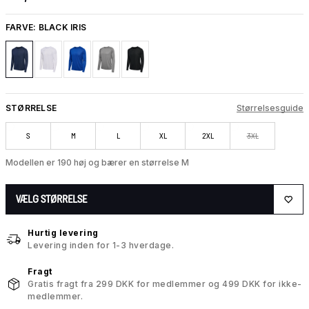
FARVE:
BLACK IRIS
STØRRELSE
Størrelsesguide
S
M
L
XL
2XL
3XL
Modellen er 190 høj og bærer en størrelse M
VÆLG STØRRELSE
Hurtig levering
Levering inden for 1-3 hverdage.
Fragt
Gratis fragt fra 299 DKK for medlemmer og 499 DKK for ikke-
medlemmer.