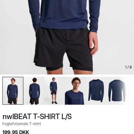
1
/ 8
nwlBEAT T-SHIRT L/S
Fugtafvisende T-shirt
199,95 DKK