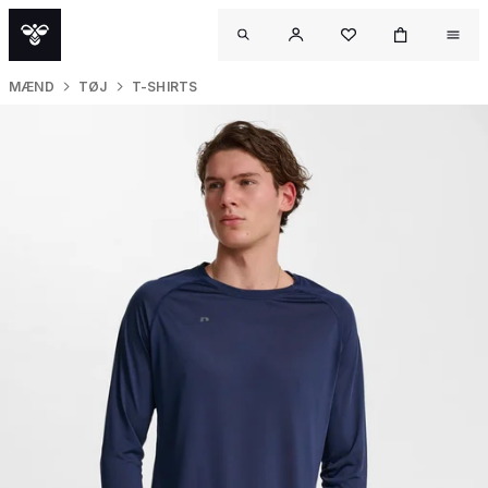
MÆND
TØJ
T-SHIRTS