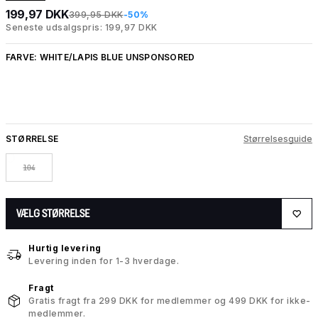
199,97 DKK
399,95 DKK
-50%
Seneste udsalgspris: 199,97 DKK
FARVE:
WHITE/LAPIS BLUE UNSPONSORED
STØRRELSE
Størrelsesguide
104
VÆLG STØRRELSE
Hurtig levering
Levering inden for 1-3 hverdage.
Fragt
Gratis fragt fra 299 DKK for medlemmer og 499 DKK for ikke-
medlemmer.