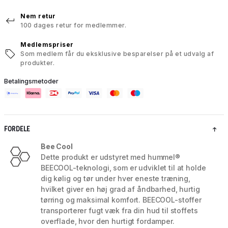
Nem retur
100 dages retur for medlemmer.
Medlemspriser
Som medlem får du eksklusive besparelser på et udvalg af
produkter.
Betalingsmetoder
FORDELE
Bee Cool
Dette produkt er udstyret med hummel®
BEECOOL-teknologi, som er udviklet til at holde
dig kølig og tør under hver eneste træning,
hvilket giver en høj grad af åndbarhed, hurtig
tørring og maksimal komfort. BEECOOL-stoffer
transporterer fugt væk fra din hud til stoffets
overflade, hvor den hurtigt fordamper.