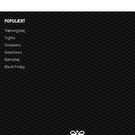
POPULÆRT
Træningstøj
Tights
Sneakers
Seamless
Børnetøj
Black Friday