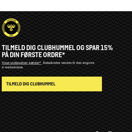
TILMELD DIG CLUBHUMMEL OG SPAR 15%
PÅ DIN FØRSTE ORDRE*
Visse undtagelser gælder*
Rabatkoden sendes til den angivne
e-mailadresse.
TILMELD DIG CLUBHUMMEL