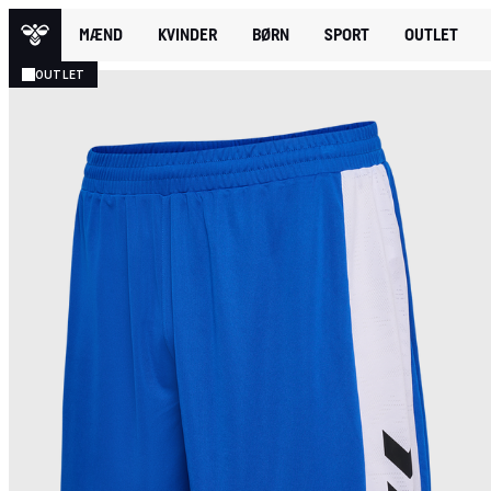
MÆND
KVINDER
BØRN
SPORT
OUTLET
OUTLET