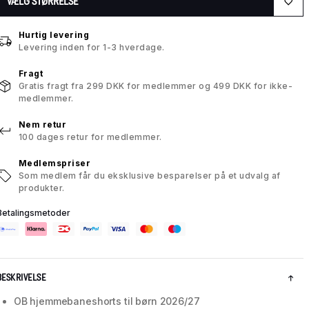
VÆLG STØRRELSE
Hurtig levering
Levering inden for 1-3 hverdage.
Fragt
Gratis fragt fra 299 DKK for medlemmer og 499 DKK for ikke-
medlemmer.
Nem retur
100 dages retur for medlemmer.
Medlemspriser
Som medlem får du eksklusive besparelser på et udvalg af
produkter.
Betalingsmetoder
BESKRIVELSE
OB hjemmebaneshorts til børn 2026/27