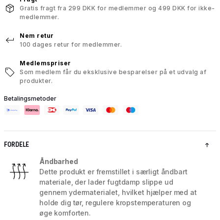
Gratis fragt fra 299 DKK for medlemmer og 499 DKK for ikke-
medlemmer.
Nem retur
100 dages retur for medlemmer.
Medlemspriser
Som medlem får du eksklusive besparelser på et udvalg af
produkter.
Betalingsmetoder
FORDELE
Åndbarhed
Dette produkt er fremstillet i særligt åndbart
materiale, der lader fugtdamp slippe ud
gennem ydermaterialet, hvilket hjælper med at
holde dig tør, regulere kropstemperaturen og
øge komforten.