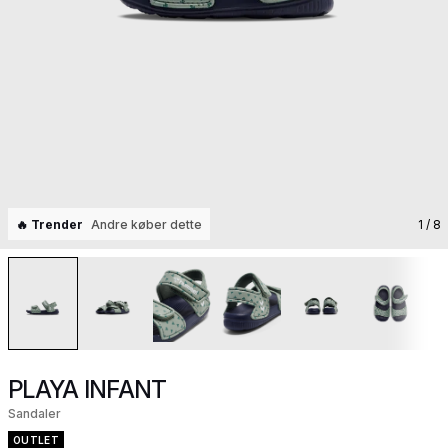
🔥 Trender
Andre køber dette
1
/ 8
PLAYA INFANT
Sandaler
OUTLET