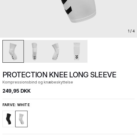
1
/ 4
PROTECTION KNEE LONG SLEEVE
Kompressionsbind og knæbeskyttelse
249,95 DKK
FARVE:
WHITE