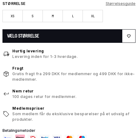
STØRRELSE
Størrelsesguide
XS
S
M
L
XL
VÆLG STØRRELSE
Hurtig levering
Levering inden for 1-3 hverdage.
Fragt
Gratis fragt fra 299 DKK for medlemmer og 499 DKK for ikke-
medlemmer.
Nem retur
100 dages retur for medlemmer.
Medlemspriser
Som medlem får du eksklusive besparelser på et udvalg af
produkter.
Betalingsmetoder