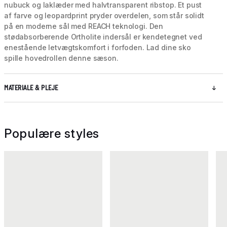
nubuck og laklæder med halvtransparent ribstop. Et pust
af farve og leopardprint pryder overdelen, som står solidt
på en moderne sål med REACH teknologi. Den
stødabsorberende Ortholite indersål er kendetegnet ved
enestående letvægtskomfort i forfoden. Lad dine sko
spille hovedrollen denne sæson.
MATERIALE & PLEJE
Populære styles