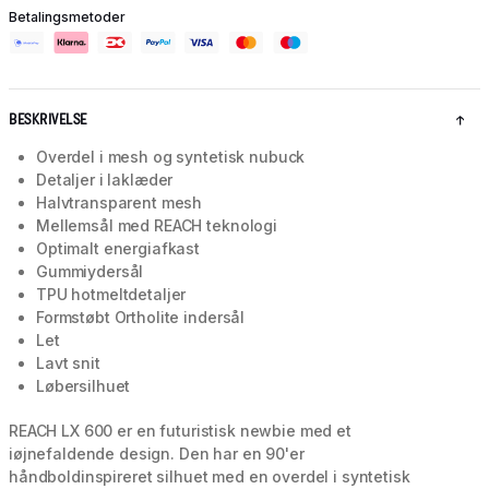
Betalingsmetoder
BESKRIVELSE
Overdel i mesh og syntetisk nubuck
Detaljer i laklæder
Halvtransparent mesh
Mellemsål med REACH teknologi
Optimalt energiafkast
Gummiydersål
TPU hotmeltdetaljer
Formstøbt Ortholite indersål
Let
Lavt snit
Løbersilhuet
REACH LX 600 er en futuristisk newbie med et
iøjnefaldende design. Den har en 90'er
håndboldinspireret silhuet med en overdel i syntetisk