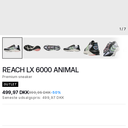
1
/ 7
REACH LX 6000 ANIMAL
Premium sneaker
OUTLET
499,97 DKK
999,95 DKK
-50%
Seneste udsalgspris: 499,97 DKK