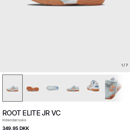
1
/ 7
ROOT ELITE JR VC
Indendørssko
349,95 DKK