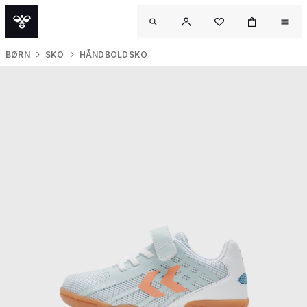
BØRN
SKO
HÅNDBOLDSKO