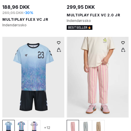
188,96 DKK
299,95 DKK
269,95 DKK
-30%
MULTIPLAY FLEX VC 2.0 JR
MULTIPLAY FLEX VC JR
Indendørssko
Indendørssko
BESTSELLER
+12