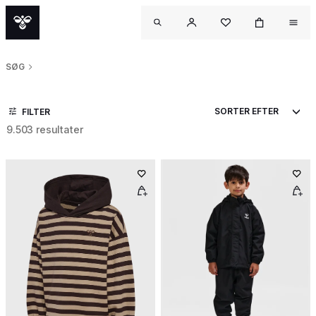
SØG
FILTER
9.503 resultater
OUT