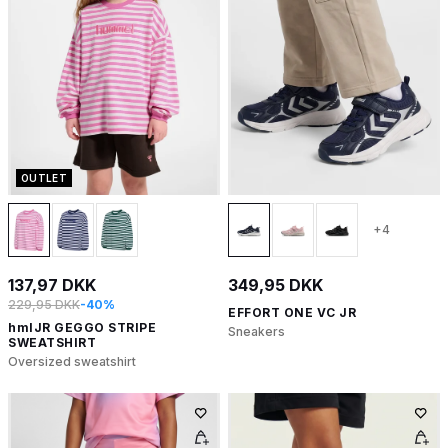
OUTLET
+4
137,97 DKK
349,95 DKK
229,95 DKK
-40%
EFFORT ONE VC JR
hmlJR GEGGO STRIPE
Sneakers
SWEATSHIRT
Oversized sweatshirt