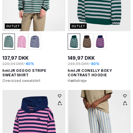
OUTLET
OUTLET
137,97 DKK
149,97 DKK
229,95 DKK
-40%
249,95 DKK
-40%
hmlJR GEGGO STRIPE
hmlJR CONELLY BOXY
SWEATSHIRT
CONTRAST HOODIE
Oversized sweatshirt
Hættetrøje