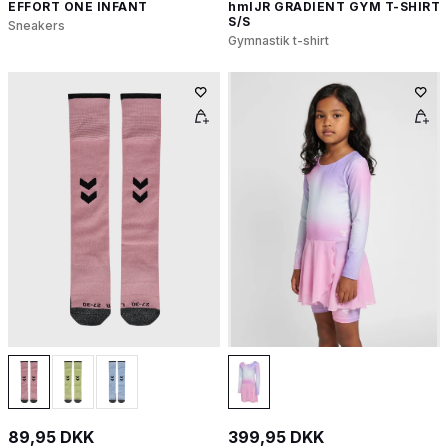
EFFORT ONE INFANT
hmlJR GRADIENT GYM T-SHIRT
S/S
Sneakers
Gymnastik t-shirt
89,95 DKK
399,95 DKK