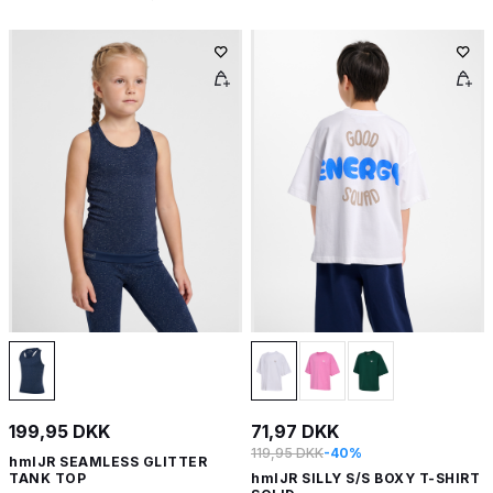
199,95 DKK
71,97 DKK
119,95 DKK
-40%
hmlJR SEAMLESS GLITTER
TANK TOP
hmlJR SILLY S/S BOXY T-SHIRT