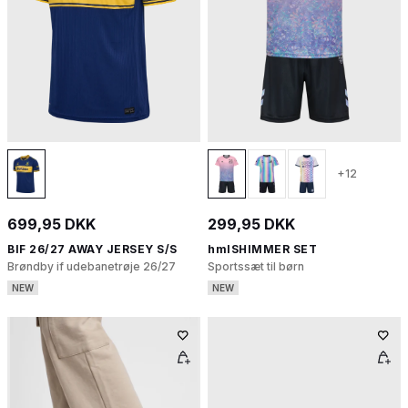
+12
699,95 DKK
299,95 DKK
BIF 26/27 AWAY JERSEY S/S
hmlSHIMMER SET
Brøndby if udebanetrøje 26/27
Sportssæt til børn
NEW
NEW