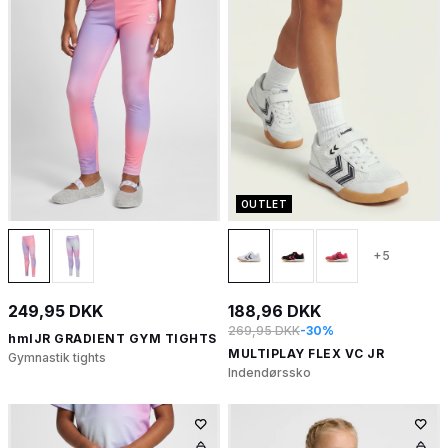
OUTLET
+5
249,95 DKK
188,96 DKK
269,95 DKK
-30%
hmlJR GRADIENT GYM TIGHTS
MULTIPLAY FLEX VC JR
Gymnastik tights
Indendørssko