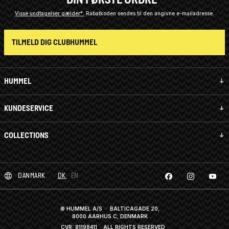
Visse undtagelser gælder*
Rabatkoden sendes til den angivne e-mailadresse.
TILMELD DIG CLUBHUMMEL
HUMMEL
KUNDESERVICE
COLLECTIONS
DANMARK
DK
EN
© HUMMEL A/S · BALTICAGADE 20,
8000 AARHUS C, DENMARK
CVR: 81198411
· ALL RIGHTS RESERVED