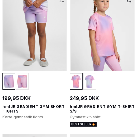
199,95 DKK
249,95 DKK
hmlJR GRADIENT GYM SHORT
hmlJR GRADIENT GYM T-SHIRT
TIGHTS
S/S
Korte gymnastik tights
Gymnastik t-shirt
BESTSELLER