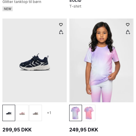
SOLID
Glitter tanktop til børn
T-shirt
NEW
+1
299,95 DKK
249,95 DKK