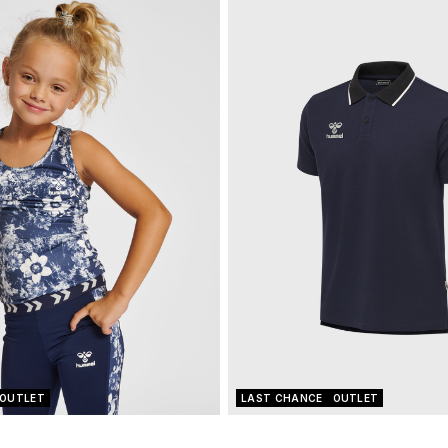
OUTLET
LAST CHANCE
OUTLET