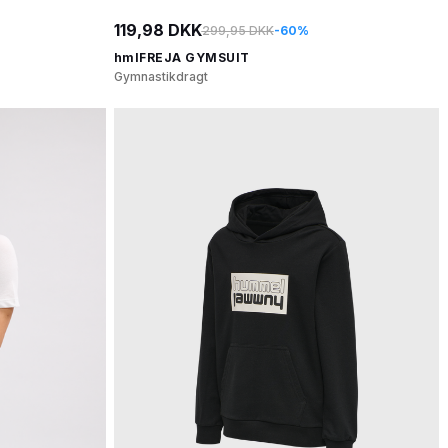
119,98 DKK
299,95 DKK
-60%
hmlFREJA GYMSUIT
Gymnastikdragt