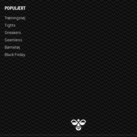
POPULÆRT
Træningstøj
Tights
Sneakers
Seamless
Børnetøj
Black Friday