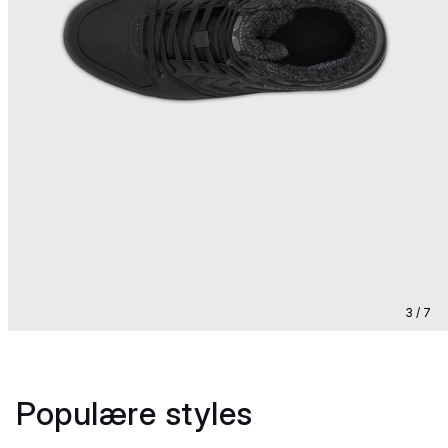
3 / 7
Populære styles