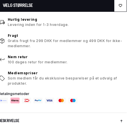
VÆLG STØRRELSE
Hurtig levering
Levering inden for 1-3 hverdage.
Fragt
Gratis fragt fra 299 DKK for medlemmer og 499 DKK for ikke-
medlemmer.
Nem retur
100 dages retur for medlemmer.
Medlemspriser
Som medlem får du eksklusive besparelser på et udvalg af
produkter.
Betalingsmetoder
BESKRIVELSE