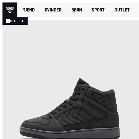
MÆND
KVINDER
BØRN
SPORT
OUTLET
OUTLET