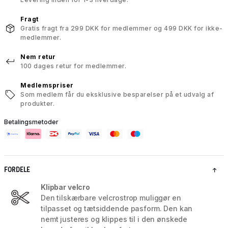
Fragt
Gratis fragt fra 299 DKK for medlemmer og 499 DKK for ikke-
medlemmer.
Nem retur
100 dages retur for medlemmer.
Medlemspriser
Som medlem får du eksklusive besparelser på et udvalg af
produkter.
Betalingsmetoder
FORDELE
Klipbar velcro
Den tilskærbare velcrostrop muliggør en
tilpasset og tætsiddende pasform. Den kan
nemt justeres og klippes til i den ønskede