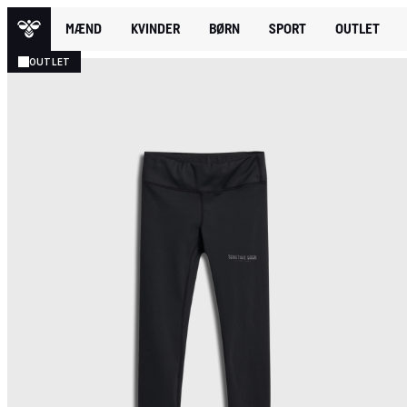
MÆND
KVINDER
BØRN
SPORT
OUTLET
OUTLET