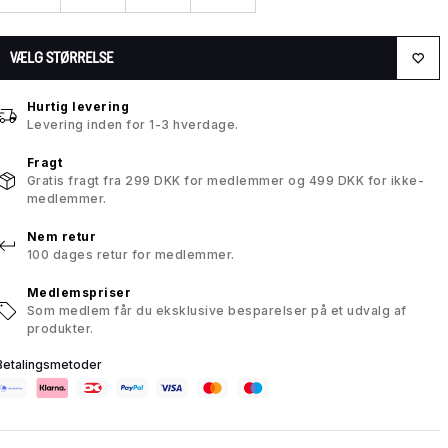
VÆLG STØRRELSE
Hurtig levering
Levering inden for 1-3 hverdage.
Fragt
Gratis fragt fra 299 DKK for medlemmer og 499 DKK for ikke-
medlemmer.
Nem retur
100 dages retur for medlemmer.
Medlemspriser
Som medlem får du eksklusive besparelser på et udvalg af
produkter.
Betalingsmetoder