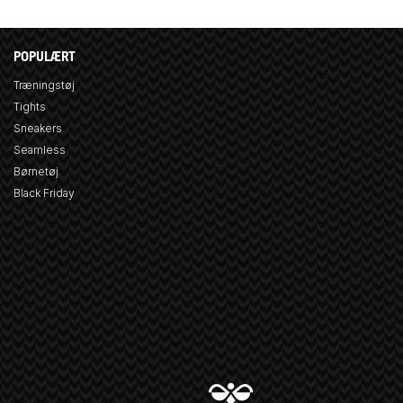
POPULÆRT
Træningstøj
Tights
Sneakers
Seamless
Børnetøj
Black Friday